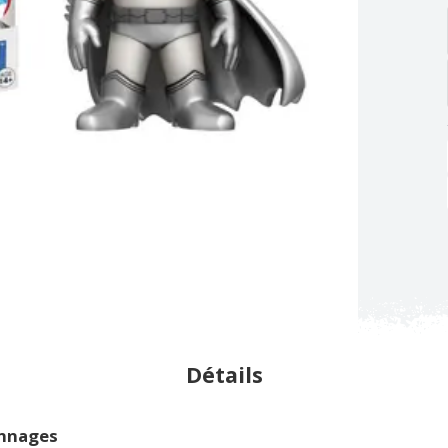
Détails
onnages