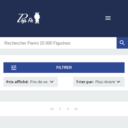
FILTRER
Prix affiché
:
Prix de ve.
Trier par
:
Plus récent