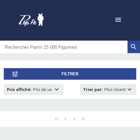
FILTRER
Prix affiché
:
Prix de ve.
Trier par
:
Plus récent