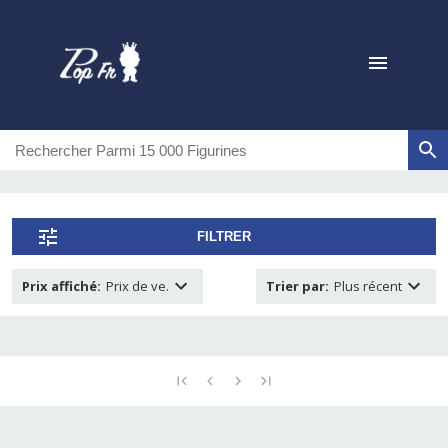
FILTRER
Prix affiché
:
Prix de ve.
Trier par
:
Plus récent