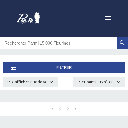
FILTRER
Prix affiché
:
Prix de ve.
Trier par
:
Plus récent