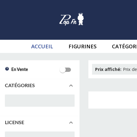
ACCUEIL
FIGURINES
CATÉGOR
Prix affiché
:
Prix de
En Vente
CATÉGORIES
LICENSE