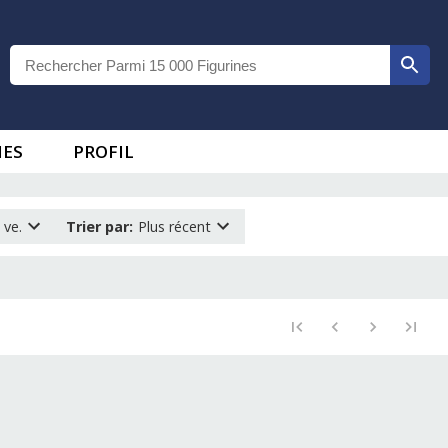
IES
PROFIL
 ve.
Trier par
:
Plus récent