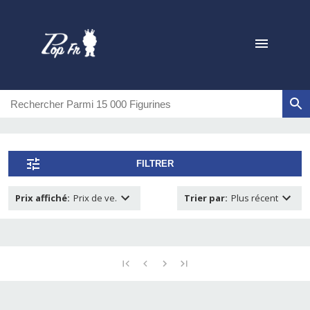
FILTRER
Prix affiché
:
Prix de ve.
Trier par
:
Plus récent