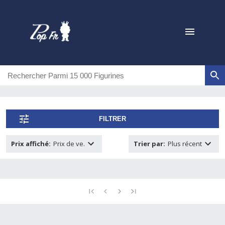
FILTRER
Prix affiché
:
Prix de ve.
Trier par
:
Plus récent