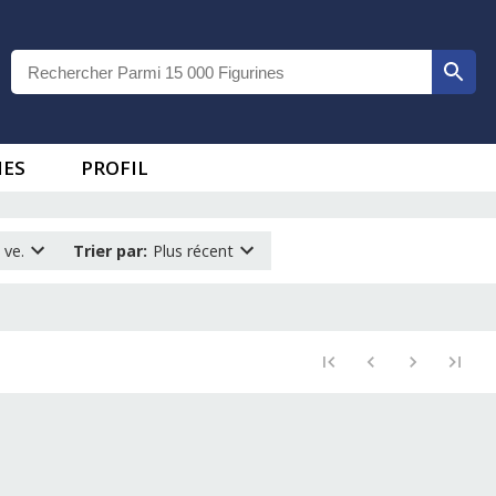
IES
PROFIL
 ve.
Trier par
:
Plus récent