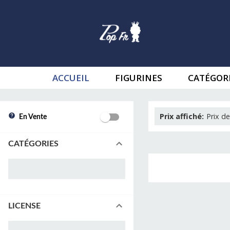
ACCUEIL
FIGURINES
CATÉGOR
Prix affiché
:
Prix de
En Vente
CATÉGORIES
LICENSE