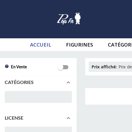
ACCUEIL
FIGURINES
CATÉGOR
Prix affiché
:
Prix de
En Vente
CATÉGORIES
LICENSE