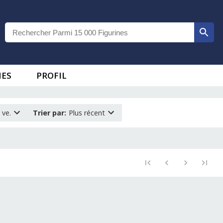
IES
PROFIL
 ve.
Trier par
:
Plus récent