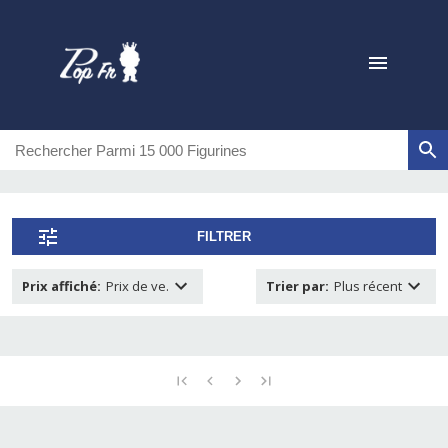
FILTRER
Prix affiché
:
Prix de ve.
Trier par
:
Plus récent