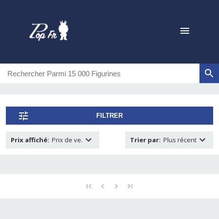
FILTRER
Prix affiché
:
Prix de ve.
Trier par
:
Plus récent