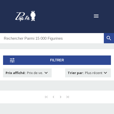
FILTRER
Prix affiché
:
Prix de ve.
Trier par
:
Plus récent