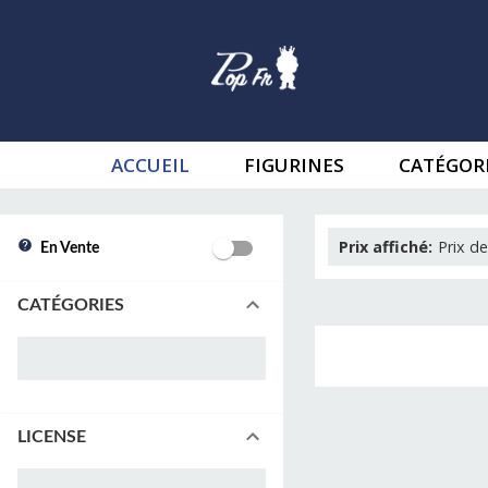
ACCUEIL
FIGURINES
CATÉGOR
Prix affiché
:
Prix de
En Vente
CATÉGORIES
LICENSE