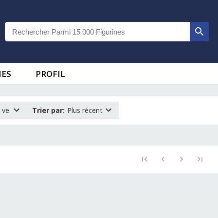
IES
PROFIL
 ve.
Trier par
:
Plus récent