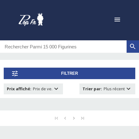
FILTRER
Prix affiché
:
Prix de ve.
Trier par
:
Plus récent