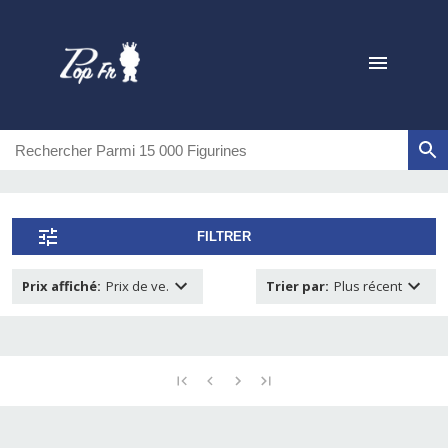
FILTRER
Prix affiché
:
Prix de ve.
Trier par
:
Plus récent