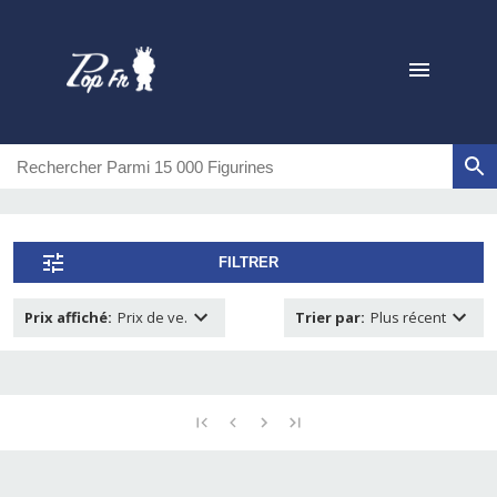
FILTRER
Prix affiché
:
Prix de ve.
Trier par
:
Plus récent