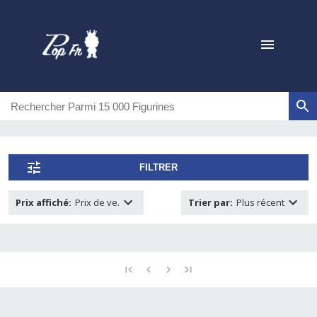
FILTRER
Prix affiché
:
Prix de ve.
Trier par
:
Plus récent