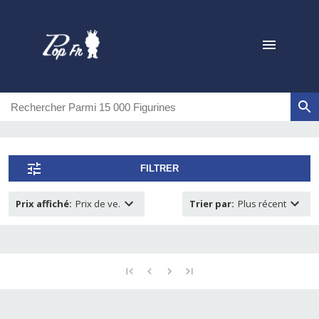
FILTRER
Prix affiché
:
Prix de ve.
Trier par
:
Plus récent