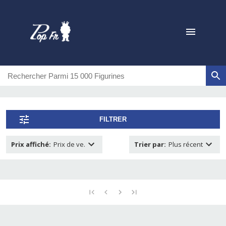
FILTRER
Prix affiché
:
Prix de ve.
Trier par
:
Plus récent