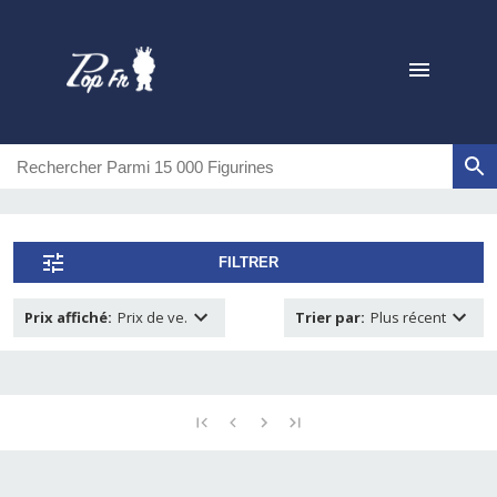
FILTRER
Prix affiché
:
Prix de ve.
Trier par
:
Plus récent