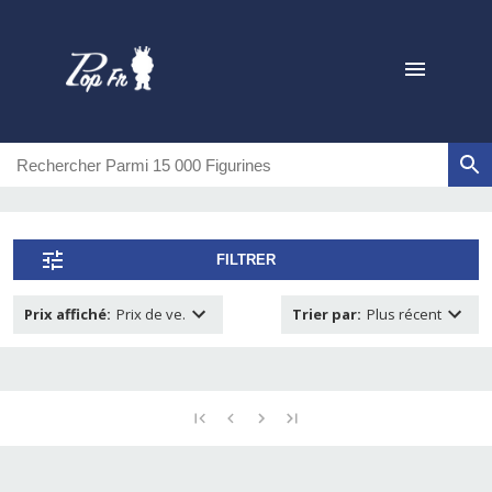
FILTRER
Prix affiché
:
Prix de ve.
Trier par
:
Plus récent