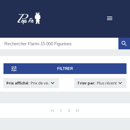
FILTRER
Prix affiché
:
Prix de ve.
Trier par
:
Plus récent