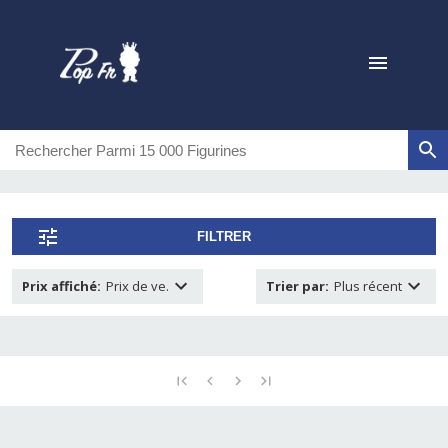
FILTRER
Prix affiché
:
Prix de ve.
Trier par
:
Plus récent