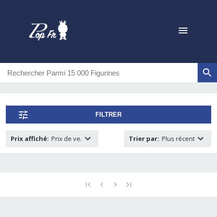
FILTRER
Prix affiché
:
Prix de ve.
Trier par
:
Plus récent