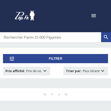
FILTRER
Prix affiché
:
Prix de ve.
Trier par
:
Plus récent