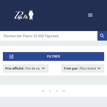
FILTRER
Prix affiché
:
Prix de ve.
Trier par
:
Plus récent