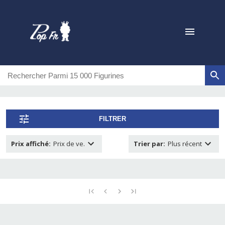
FILTRER
Prix affiché
:
Prix de ve.
Trier par
:
Plus récent