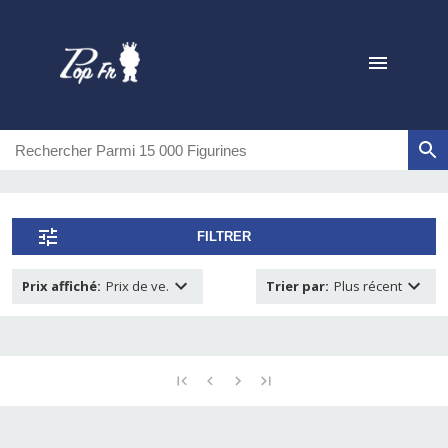
FILTRER
Prix affiché
:
Prix de ve.
Trier par
:
Plus récent