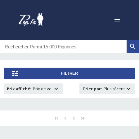
FILTRER
Prix affiché
:
Prix de ve.
Trier par
:
Plus récent