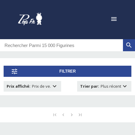
FILTRER
Prix affiché
:
Prix de ve.
Trier par
:
Plus récent