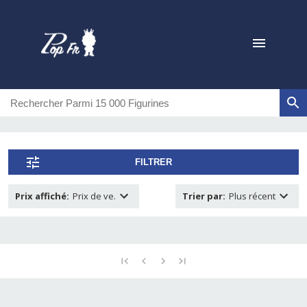
FILTRER
Prix affiché
:
Prix de ve.
Trier par
:
Plus récent