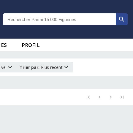
IES
PROFIL
 ve.
Trier par
:
Plus récent