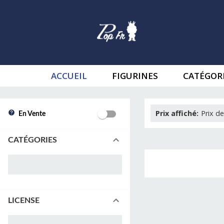
ACCUEIL
FIGURINES
CATÉGOR
Prix affiché
:
Prix de
En Vente
CATÉGORIES
LICENSE