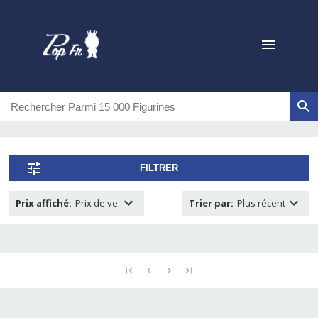
FILTRER
Prix affiché
:
Prix de ve.
Trier par
:
Plus récent