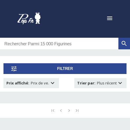
FILTRER
Prix affiché
:
Prix de ve.
Trier par
:
Plus récent