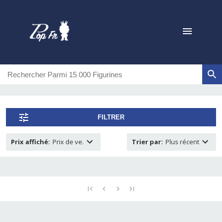
FILTRER
Prix affiché
:
Prix de ve.
Trier par
:
Plus récent