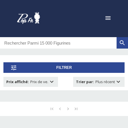
FILTRER
Prix affiché
:
Prix de ve.
Trier par
:
Plus récent