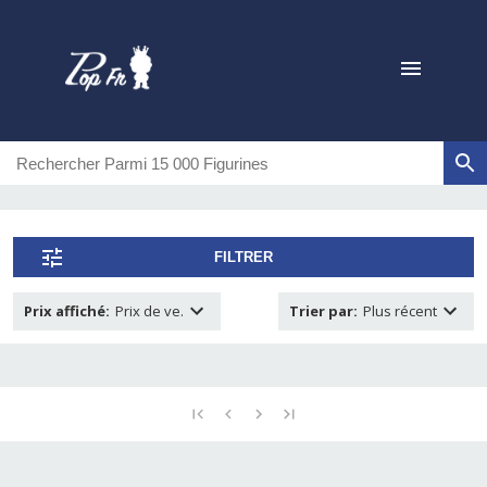
FILTRER
Prix affiché
:
Prix de ve.
Trier par
:
Plus récent