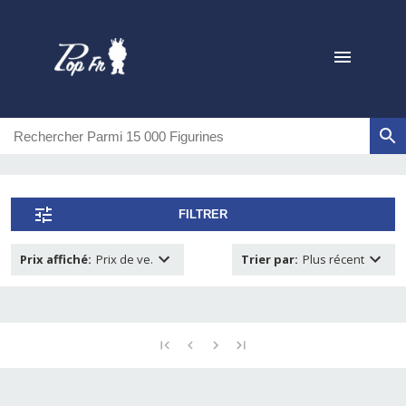
FILTRER
Prix affiché
:
Prix de ve.
Trier par
:
Plus récent