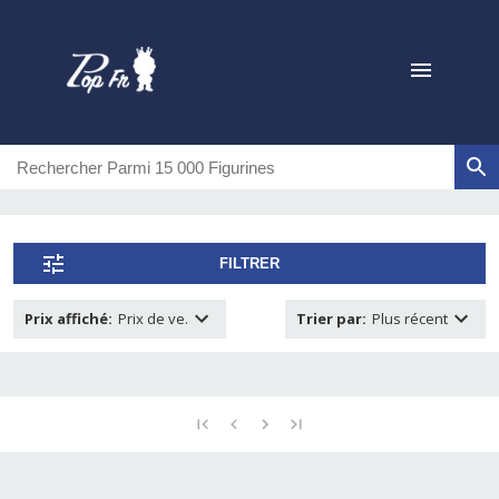
FILTRER
Prix affiché
:
Prix de ve.
Trier par
:
Plus récent