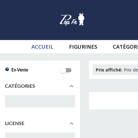
ACCUEIL
FIGURINES
CATÉGOR
Prix affiché
:
Prix de
En Vente
CATÉGORIES
LICENSE