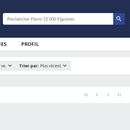
IES
PROFIL
 ve.
Trier par
:
Plus récent