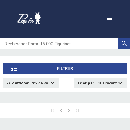
FILTRER
Prix affiché
:
Prix de ve.
Trier par
:
Plus récent