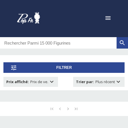
FILTRER
Prix affiché
:
Prix de ve.
Trier par
:
Plus récent