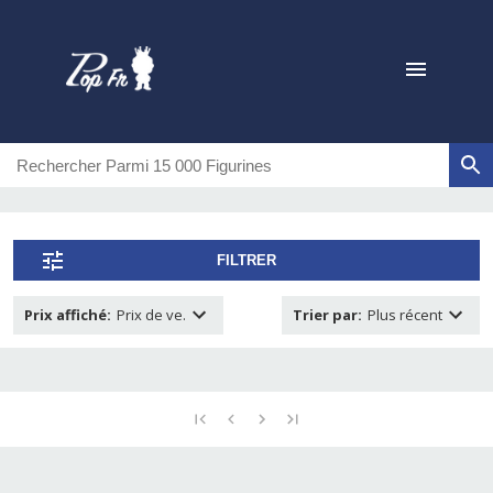
FILTRER
Prix affiché
:
Prix de ve.
Trier par
:
Plus récent