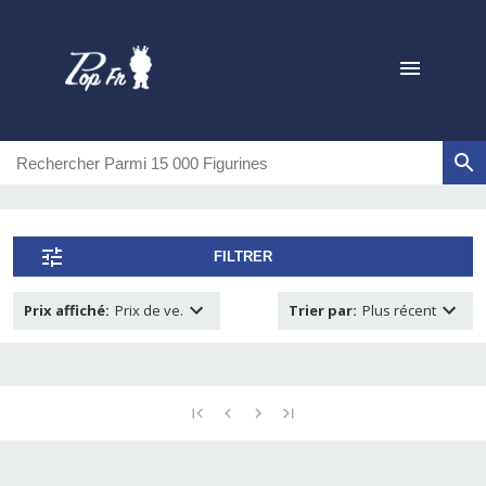
FILTRER
Prix affiché
:
Prix de ve.
Trier par
:
Plus récent