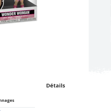
Détails
onnages