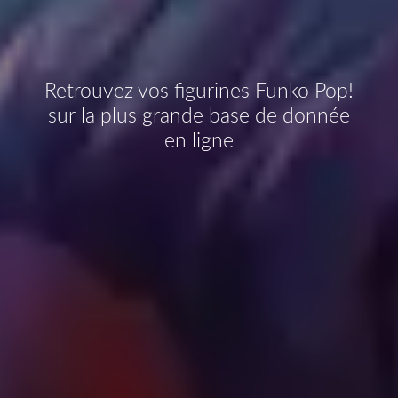
Retrouvez vos figurines Funko Pop!
sur la plus grande base de donnée
en ligne