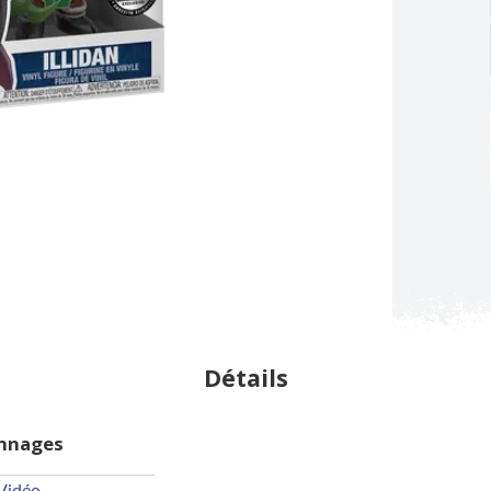
Détails
onnages