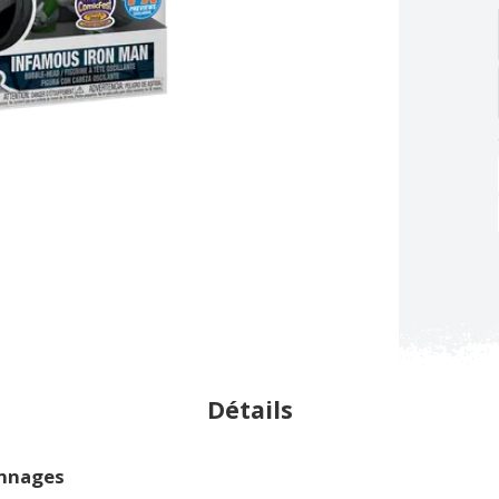
Détails
onnages