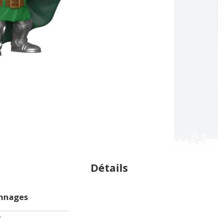
Détails
onnages